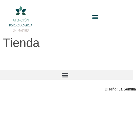
Tienda
Diseño:
La Semilla