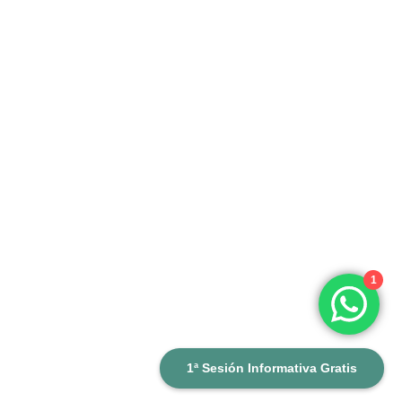
1
1ª Sesión Informativa Gratis