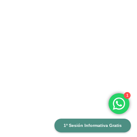
1
1ª Sesión Informativa Gratis